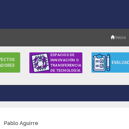
Inicio
ESPACIOS DE
YECTOS
INNOVACIÓN O
EVALUA
ADORES
TRANSFERENCIA
DE TECNOLOGÍA
Pablo Aguirre