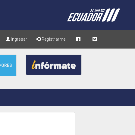
Ingresar
Registrarme
DORES