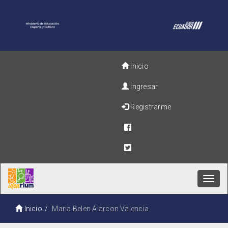
Inicio
Ingresar
Registrarme
Toggl
navig
Inicio
Maria Belen Alarcon Valencia