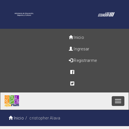
Inicio
Ingresar
Registrarme
Toggl
navig
Inicio
cristopher Alava