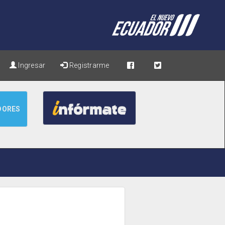
Ingresar
Registrarme
DORES