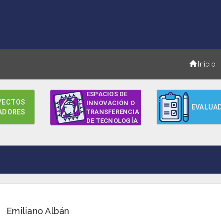
Inicio
ESPACIOS DE
YECTOS
INNOVACIÓN O
EVALUA
ADORES
TRANSFERENCIA
DE TECNOLOGÍA
Emiliano Albán