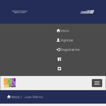
Inicio
Ingresar
Registrarme
Toggl
navig
Inicio
Juan Merino