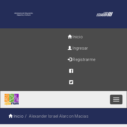
Inicio
Ingresar
Registrarme
Toggl
navig
Inicio
Alexander Israel Alarcon Macias