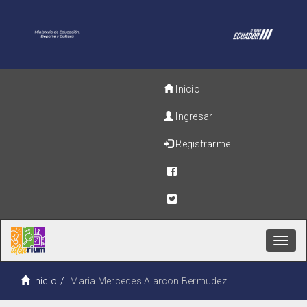
Inicio
Ingresar
Registrarme
Toggl
navig
Inicio
Maria Mercedes Alarcon Bermudez