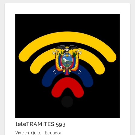
teleTRAMITES 593
Vive en: Quito - Ecuador