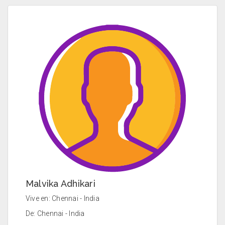
Malvika Adhikari
Vive en: Chennai - India
De: Chennai - India