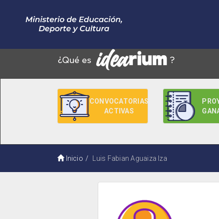
CONVOCATORIAS
PRO
ACTIVAS
GAN
Inicio
Luis Fabian Aguaiza Iza