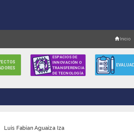
Inicio
ESPACIOS DE
YECTOS
INNOVACIÓN O
EVALUA
ADORES
TRANSFERENCIA
DE TECNOLOGÍA
Luis Fabian Aguaiza Iza