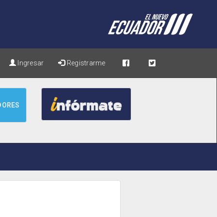
Ingresar
Registrarme
DORES