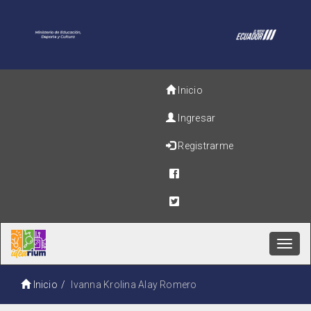
Inicio
Ingresar
Registrarme
Toggl
navig
Inicio
Ivanna Krolina Alay Romero