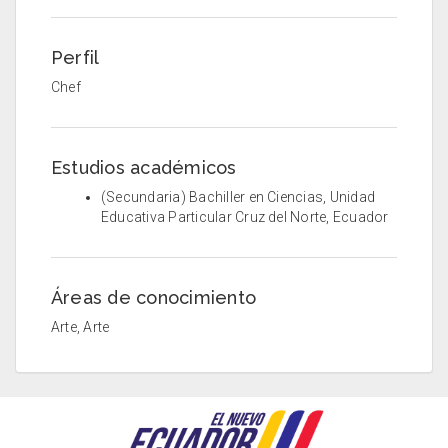
Perfil
Chef
Estudios académicos
(Secundaria) Bachiller en Ciencias, Unidad
Educativa Particular Cruz del Norte, Ecuador
Áreas de conocimiento
Arte, Arte