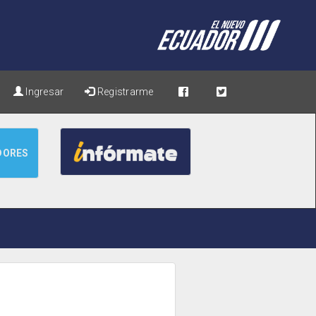
Ingresar
Registrarme
DORES