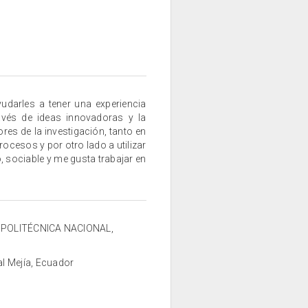
darles a tener una experiencia
avés de ideas innovadoras y la
ores de la investigación, tanto en
ocesos y por otro lado a utilizar
o, sociable y me gusta trabajar en
ELA POLITÉCNICA NACIONAL,
al Mejía, Ecuador