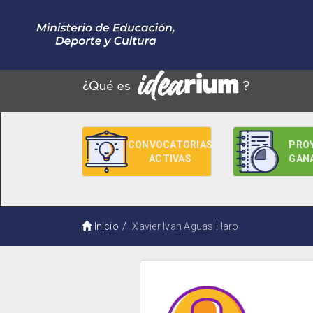
CONVOCATORIAS
PRO
ACTIVAS
GAN
Inicio
Xavier Ivan Aguas Haro