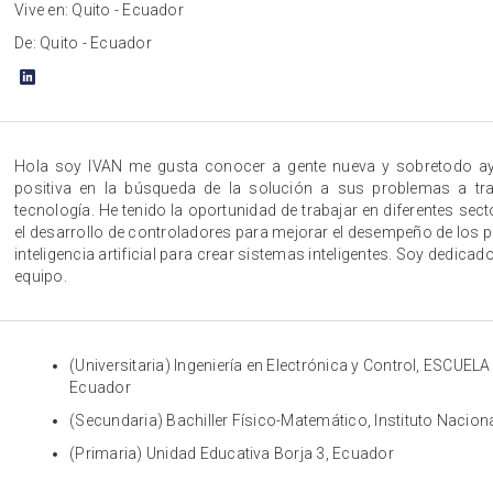
Vive en: Quito - Ecuador
De: Quito - Ecuador
Hola soy IVAN me gusta conocer a gente nueva y sobretodo ayu
positiva en la búsqueda de la solución a sus problemas a tr
tecnología. He tenido la oportunidad de trabajar en diferentes sect
el desarrollo de controladores para mejorar el desempeño de los pr
inteligencia artificial para crear sistemas inteligentes. Soy dedicad
equipo.
(Universitaria) Ingeniería en Electrónica y Control, ESCU
Ecuador
(Secundaria) Bachiller Físico-Matemático, Instituto Nacion
(Primaria) Unidad Educativa Borja 3, Ecuador