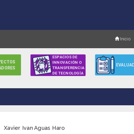
Inicio
ESPACIOS DE
YECTOS
INNOVACIÓN O
EVALUA
ADORES
TRANSFERENCIA
DE TECNOLOGÍA
Xavier Ivan Aguas Haro