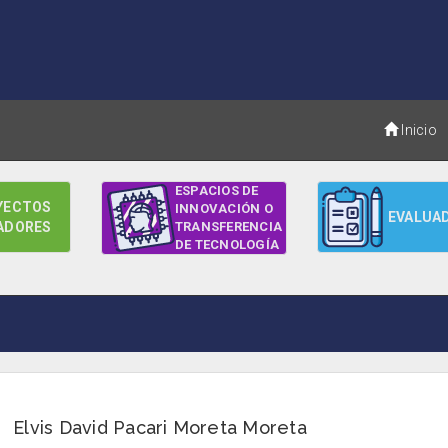
Inicio
ESPACIOS DE
YECTOS
INNOVACIÓN O
EVALUA
ADORES
TRANSFERENCIA
DE TECNOLOGÍA
Elvis David Pacari Moreta Moreta