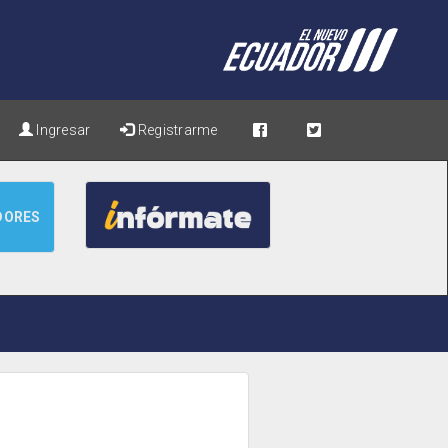
Ingresar
Registrarme
DORES