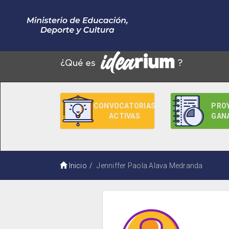
CONVOCATORIAS
PRO
ACTIVAS
GAN
Inicio
Jenniffer Paola Alava Medranda