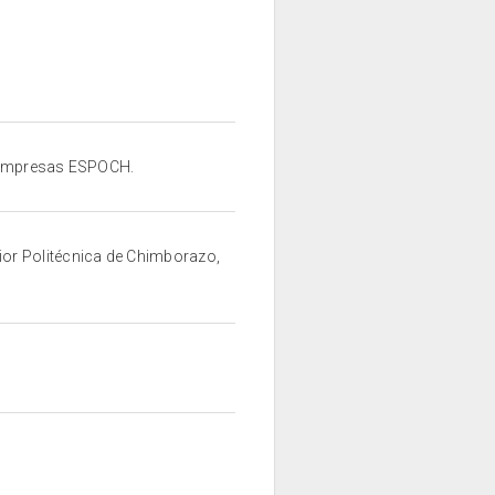
e Empresas ESPOCH.
ior Politécnica de Chimborazo,