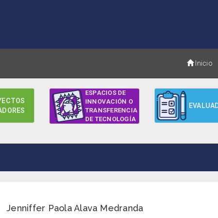
Inicio
ESPACIOS DE
YECTOS
INNOVACIÓN O
EVALUA
ADORES
TRANSFERENCIA
DE TECNOLOGÍA
Jenniffer Paola Alava Medranda