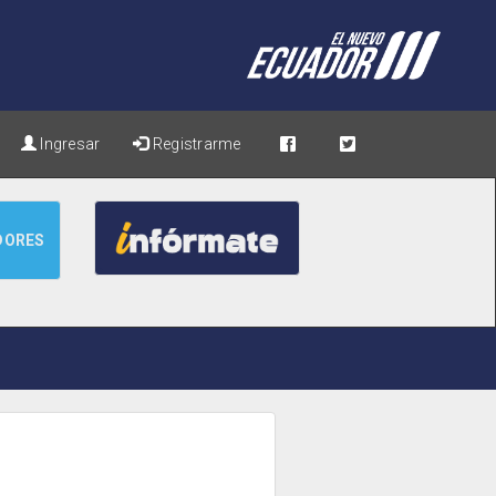
Ingresar
Registrarme
DORES