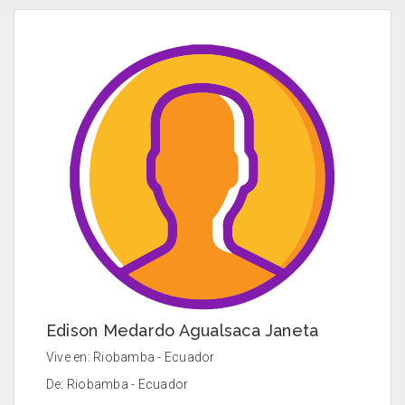
Edison Medardo Agualsaca Janeta
Vive en: Riobamba - Ecuador
De: Riobamba - Ecuador