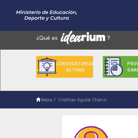
CONVOCATORIAS
PRO
ACTIVAS
GAN
Inicio
Cristhian Aguilar Chalco