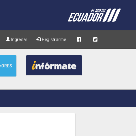
Ingresar
Registrarme
DORES