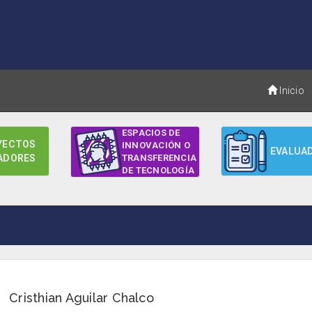
Inicio
ESPACIOS DE
YECTOS
INNOVACIÓN O
EVALUA
ADORES
TRANSFERENCIA
DE TECNOLOGÍA
Cristhian Aguilar Chalco