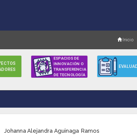
Inicio
ESPACIOS DE
YECTOS
INNOVACIÓN O
EVALUA
ADORES
TRANSFERENCIA
DE TECNOLOGÍA
Johanna Alejandra Aguinaga Ramos