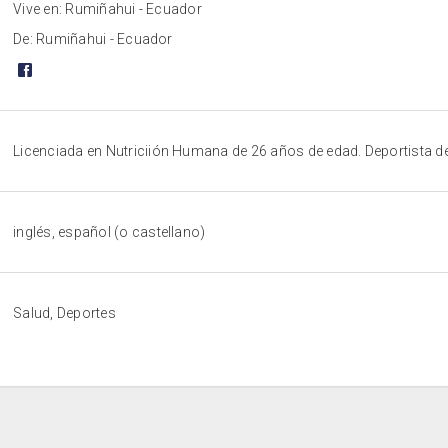
Vive en: Rumiñahui - Ecuador
De: Rumiñahui - Ecuador
Licenciada en Nutriciión Humana de 26 años de edad. Deportista d
inglés, español (o castellano)
Salud, Deportes