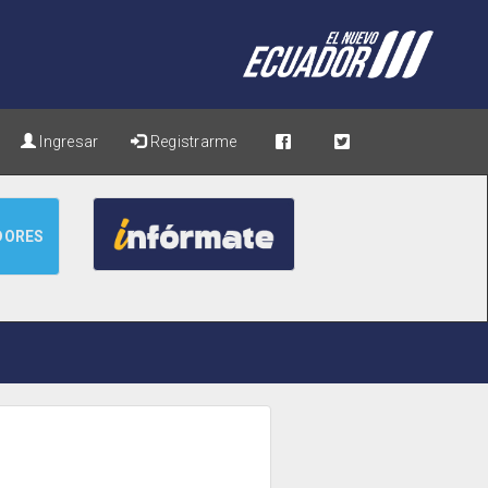
Ingresar
Registrarme
DORES