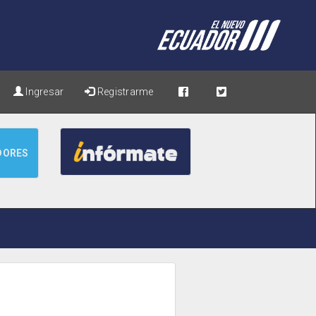
Ingresar
Registrarme
DORES