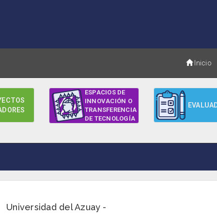
Inicio
ESPACIOS DE
YECTOS
INNOVACIÓN O
EVALUA
ADORES
TRANSFERENCIA
DE TECNOLOGÍA
Universidad del Azuay -