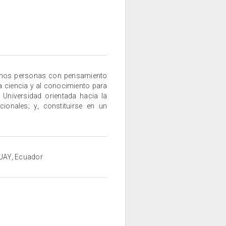
amos personas con pensamiento
a ciencia y al conocimiento para
a Universidad orientada hacia la
cionales; y, constituirse en un
ZUAY, Ecuador