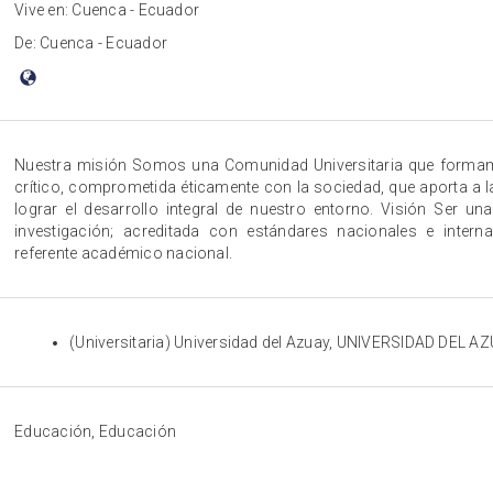
Vive en: Cuenca - Ecuador
De: Cuenca - Ecuador
Nuestra misión Somos una Comunidad Universitaria que form
crítico, comprometida éticamente con la sociedad, que aporta a l
lograr el desarrollo integral de nuestro entorno. Visión Ser un
investigación; acreditada con estándares nacionales e interna
referente académico nacional.
(Universitaria) Universidad del Azuay, UNIVERSIDAD DEL A
Educación, Educación