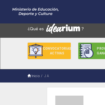
CONVOCATORIAS
PRO
ACTIVAS
GAN
Inicio
J A