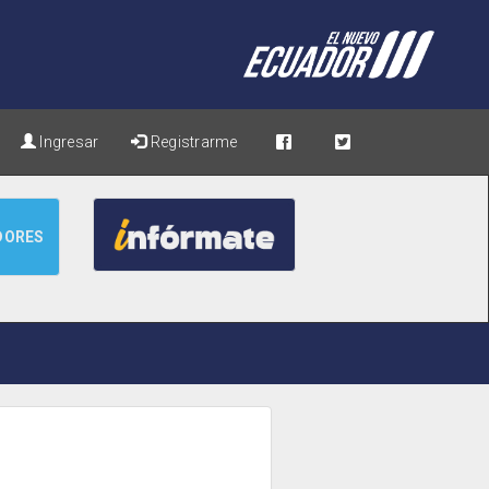
Ingresar
Registrarme
DORES