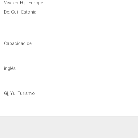
Vive en: Hij - Europe
De: Gui - Estonia
Capacidad de
inglés
Gj, Yu, Turismo