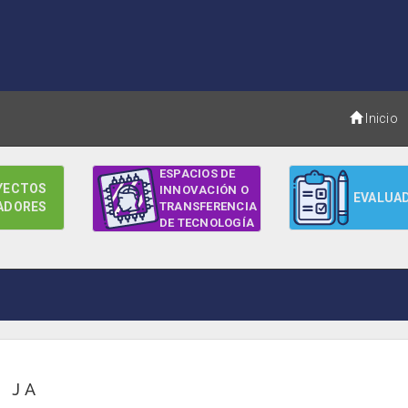
Inicio
ESPACIOS DE
YECTOS
INNOVACIÓN O
EVALUA
ADORES
TRANSFERENCIA
DE TECNOLOGÍA
J A