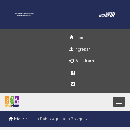
Inicio
Ingresar
Registrarme
Toggl
navig
Inicio
Juan Pablo Aguinaga Bosquez