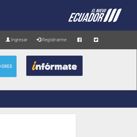
Ingresar
Registrarme
DORES