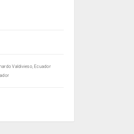
rnardo Valdivieso, Ecuador
uador