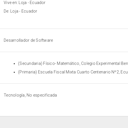
Vive en: Loja - Ecuador
De: Loja - Ecuador
Desarrollador de Software
(Secundaria) Físico- Matemático, Colegio Experimental Be
(Primaria) Escuela Fiscal Mixta Cuarto Centenario Nº2, Ec
Tecnología, No especificada