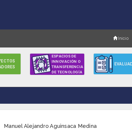
Inicio
ESPACIOS DE
YECTOS
INNOVACIÓN O
EVALUA
ADORES
TRANSFERENCIA
DE TECNOLOGÍA
Manuel Alejandro Aguinsaca Medina