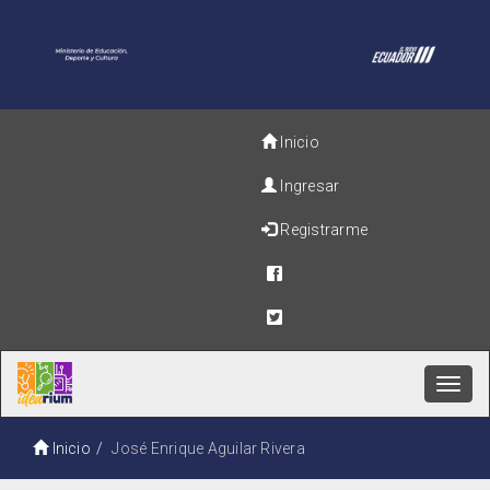
Inicio
Ingresar
Registrarme
Toggl
navig
Inicio
José Enrique Aguilar Rivera