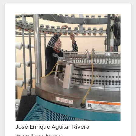
José Enrique Aguilar Rivera
Vive en: Ibarra - Ecuador