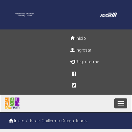
Inicio
Ingresar
Registrarme
Toggl
navig
Inicio
Israel Guillermo Ortega Juárez