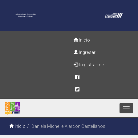
Inicio
Ingresar
Registrarme
Toggl
navig
Inicio
Daniela Michelle Alarcón Castellanos