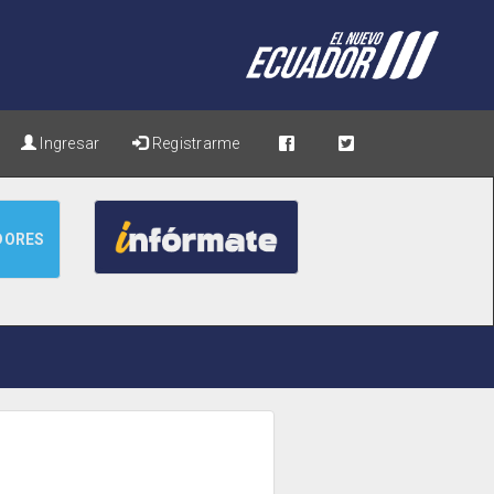
Ingresar
Registrarme
DORES