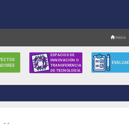
Inicio
ESPACIOS DE
YECTOS
INNOVACIÓN O
EVALUA
ADORES
TRANSFERENCIA
DE TECNOLOGÍA
- -