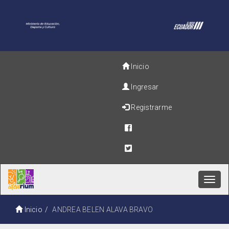
Inicio
Ingresar
Registrarme
Toggl
navig
Inicio
ANDREA BELEN ALAVA BRAVO