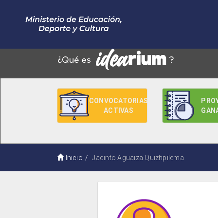
CONVOCATORIAS
PRO
ACTIVAS
GAN
Inicio
Jacinto Aguaiza Quizhpilema