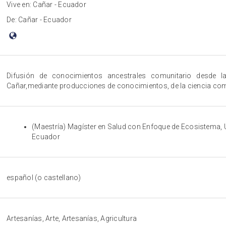
Vive en: Cañar - Ecuador
De: Cañar - Ecuador
Difusión de conocimientos ancestrales comunitario desde l
Cañar,mediante producciones de conocimientos, de la ciencia com
(Maestría) Magíster en Salud con Enfoque de Ecosistema
Ecuador
español (o castellano)
Artesanías, Arte, Artesanías, Agricultura