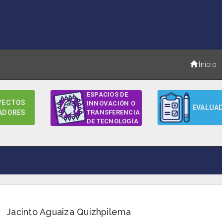
Inicio
ESPACIOS DE
YECTOS
INNOVACIÓN O
EVALUA
ADORES
TRANSFERENCIA
DE TECNOLOGÍA
Jacinto Aguaiza Quizhpilema