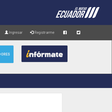
Ingresar
Registrarme
DORES