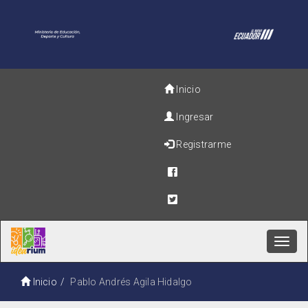
Inicio
Ingresar
Registrarme
Toggl
navig
Inicio
Pablo Andrés Agila Hidalgo