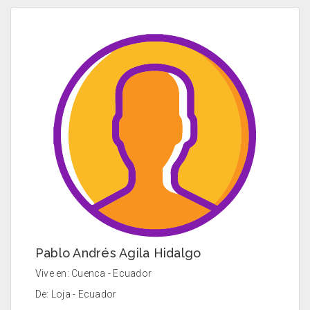
Pablo Andrés Agila Hidalgo
Vive en: Cuenca - Ecuador
De: Loja - Ecuador