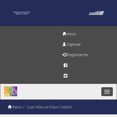
Inicio
Ingresar
Registrarme
Toggl
navig
Inicio
Juan Manuel Álava Cedeño