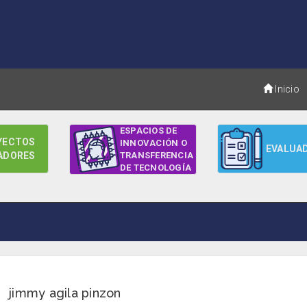
Inicio
ESPACIOS DE
YECTOS
INNOVACIÓN O
EVALUA
ADORES
TRANSFERENCIA
DE TECNOLOGÍA
jimmy agila pinzon