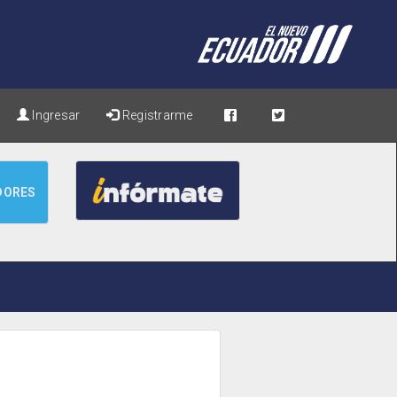
Ingresar
Registrarme
DORES