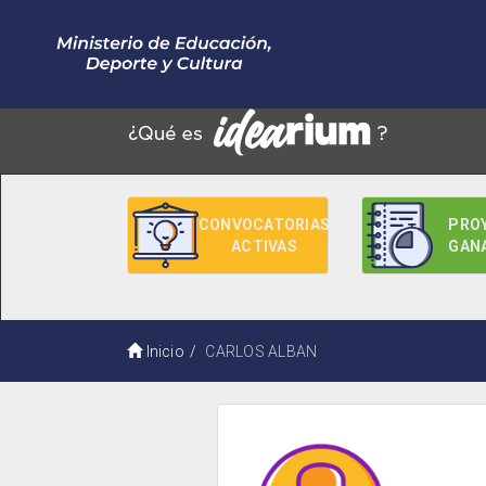
CONVOCATORIAS
PRO
ACTIVAS
GAN
Inicio
CARLOS ALBAN