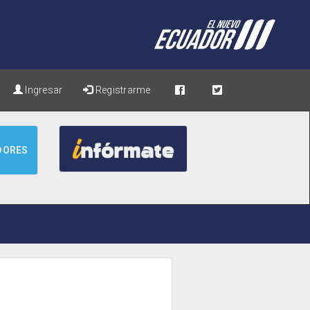
Ingresar
Registrarme
DORES