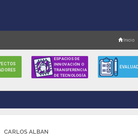
Inicio
ESPACIOS DE
YECTOS
INNOVACIÓN O
EVALUA
ADORES
TRANSFERENCIA
DE TECNOLOGÍA
CARLOS ALBAN