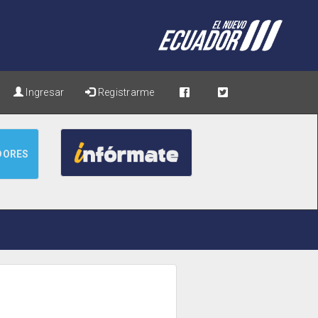
Ingresar
Registrarme
DORES