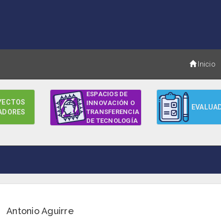
Inicio
ESPACIOS DE
YECTOS
INNOVACIÓN O
EVALUA
ADORES
TRANSFERENCIA
DE TECNOLOGÍA
Antonio Aguirre