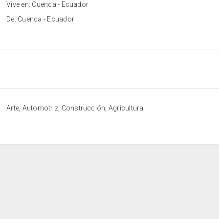
Vive en: Cuenca - Ecuador
De: Cuenca - Ecuador
Arte, Automotriz, Construcción, Agricultura