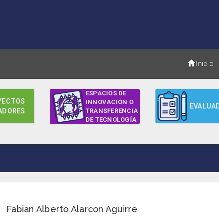
Inicio
ESPACIOS DE
YECTOS
INNOVACIÓN O
EVALUA
ADORES
TRANSFERENCIA
DE TECNOLOGÍA
Fabian Alberto Alarcon Aguirre