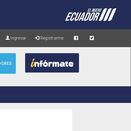
Ingresar
Registrarme
DORES