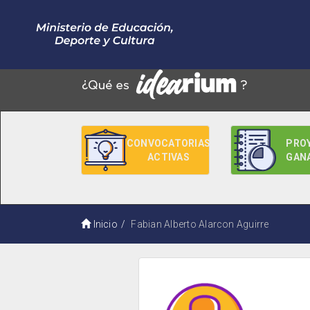
CONVOCATORIAS
PRO
ACTIVAS
GAN
Inicio
Fabian Alberto Alarcon Aguirre