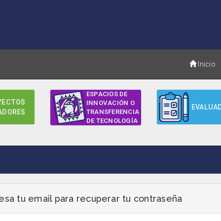
Inicio
ESPACIOS DE
YECTOS
INNOVACIÓN O
EVALUA
ADORES
TRANSFERENCIA
DE TECNOLOGÍA
esa tu email para recuperar tu contraseña