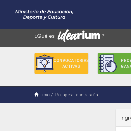
CONVOCATORIAS
PRO
ACTIVAS
GAN
Inicio
Recuperar contraseña
Ingr