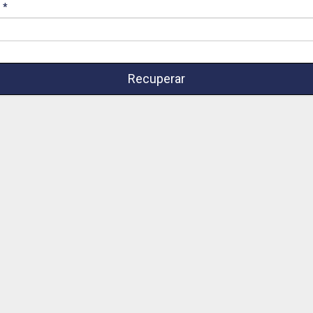
l
Recuperar