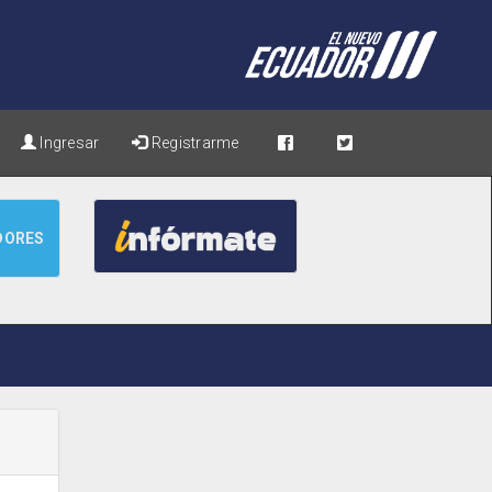
Ingresar
Registrarme
DORES