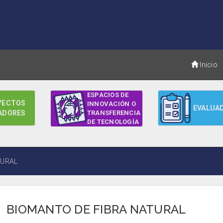
Inicio
ESPACIOS DE
YECTOS
INNOVACIÓN O
EVALUA
ADORES
TRANSFERENCIA
DE TECNOLOGÍA
TURAL
BIOMANTO DE FIBRA NATURAL