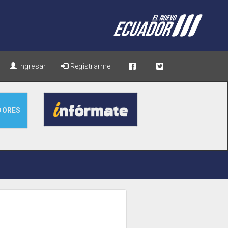
Ingresar
Registrarme
DORES