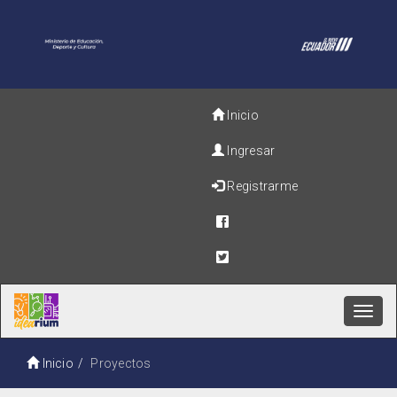
Inicio
Ingresar
Registrarme
Toggl
navig
Inicio
Proyectos