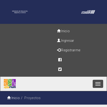
Inicio
Ingresar
Registrarme
Toggl
navig
Inicio
Proyectos